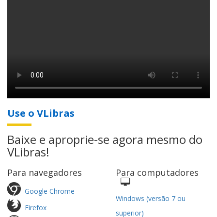
Use o VLibras
Baixe e aproprie-se agora mesmo do
VLibras!
Para navegadores
Para computadores
Google Chrome
Windows (versão 7 ou
Firefox
superior)