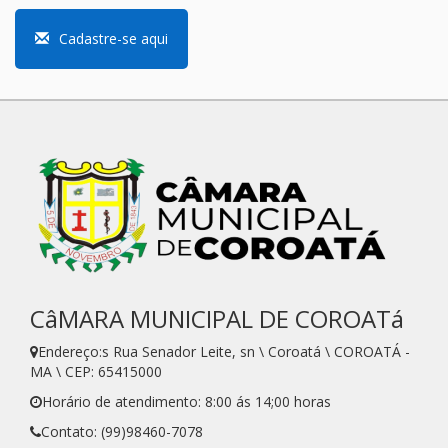
Cadastre-se aqui
CâMARA MUNICIPAL DE COROATá
Endereço:s Rua Senador Leite, sn \ Coroatá \ COROATÁ -
MA \ CEP: 65415000
Horário de atendimento: 8:00 ás 14;00 horas
Contato: (99)98460-7078