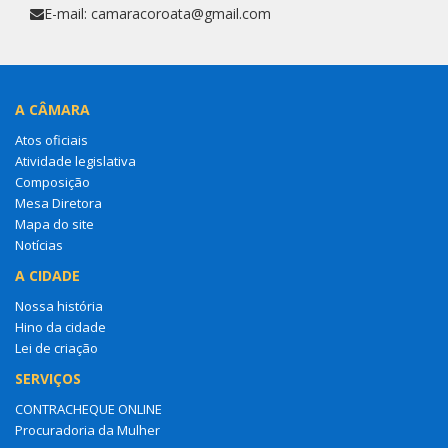
E-mail: camaracoroata@gmail.com
A CÂMARA
Atos oficiais
Atividade legislativa
Composição
Mesa Diretora
Mapa do site
Notícias
A CIDADE
Nossa história
Hino da cidade
Lei de criação
SERVIÇOS
CONTRACHEQUE ONLINE
Procuradoria da Mulher