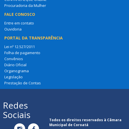
Procuradoria da Mulher
FALE CONOSCO
Entre em contato
Ouvidoria
PORTAL DA TRANSPARÊNCIA
Lei nº 12.527/2011
Folha de pagamento
Convênios
Diário Oficial
Organograma
Legislação
Prestação de Contas
Redes
Sociais
Todos os direitos reservados à Câmara
Municipal de Coroatá