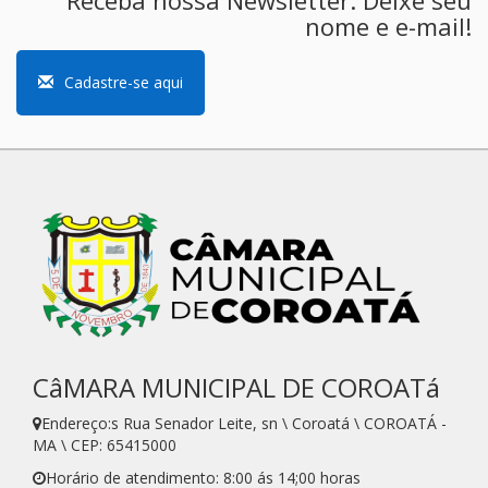
nome e e-mail!
Cadastre-se aqui
CâMARA MUNICIPAL DE COROATá
Endereço:s Rua Senador Leite, sn \ Coroatá \ COROATÁ -
MA \ CEP: 65415000
Horário de atendimento: 8:00 ás 14;00 horas