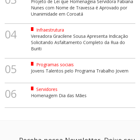
Projeto de Lei que Homenageia Servidora Fabiana
Nunes com Nome de Travessa é Aprovado por
Unanimidade em Coroatá
Infraestrutura
04
Vereadora Gracilene Sousa Apresenta Indicação
Solicitando Asfaltamento Completo da Rua do
Buriti
Programas sociais
05
Jovens Talentos pelo Programa Trabalho Jovem
Servidores
06
Homenagem Dia das Mães
Receba nossa Newsletter. Deixe seu