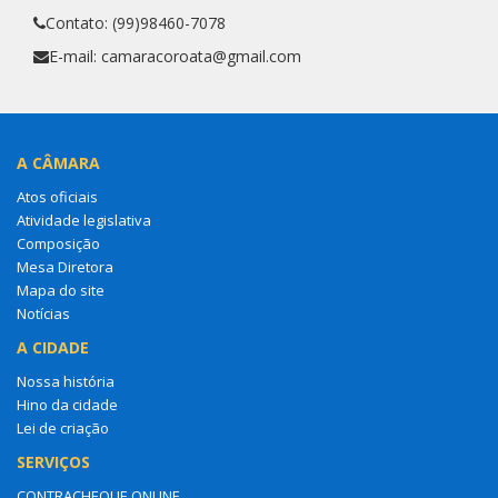
Contato: (99)98460-7078
E-mail: camaracoroata@gmail.com
A CÂMARA
Atos oficiais
Atividade legislativa
Composição
Mesa Diretora
Mapa do site
Notícias
A CIDADE
Nossa história
Hino da cidade
Lei de criação
SERVIÇOS
CONTRACHEQUE ONLINE