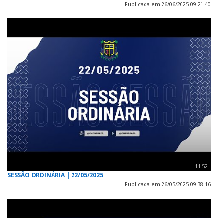
Publicada em 26/06/2025 09:21:40
11:52
SESSÃO ORDINÁRIA | 22/05/2025
Publicada em 26/05/2025 09:38:16