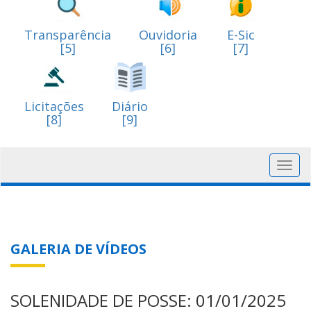
Transparência
Ouvidoria
E-Sic
[5]
[6]
[7]
Licitações
Diário
[8]
[9]
Toggl
navig
GALERIA DE VÍDEOS
SOLENIDADE DE POSSE: 01/01/2025