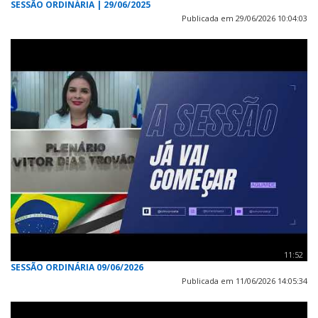
SESSÃO ORDINÁRIA | 29/06/2025
Publicada em 29/06/2026 10:04:03
11:52
SESSÃO ORDINÁRIA 09/06/2026
Publicada em 11/06/2026 14:05:34