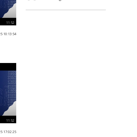
11:52
5 10:13:54
11:52
5 17:02:25