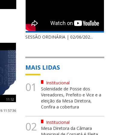
SESSÃO ORDINÁRIA | 02/06/202...
MAIS LIDAS
Institucional
01
Solenidade de Posse dos
Vereadores, Prefeito e Vice e a
11:52
eleição da Mesa Diretora,
Confira a cobertura
6 11:57:36
Institucional
02
Mesa Diretora da Câmara
Municipal de Coroatá é Eleita