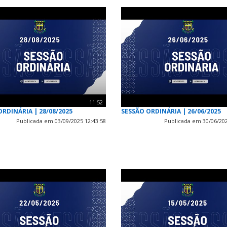
11:52
ORDINÁRIA | 28/08/2025
SESSÃO ORDINÁRIA | 26/06/2025
Publicada em 03/09/2025 12:43:58
Publicada em 30/06/202