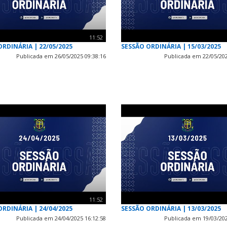
11:52
ORDINÁRIA | 22/05/2025
SESSÃO ORDINÁRIA | 15/03/2025
Publicada em 26/05/2025 09:38:16
Publicada em 22/05/202
11:52
ORDINÁRIA | 24/04/2025
SESSÃO ORDINÁRIA | 13/03/2025
Publicada em 24/04/2025 16:12:58
Publicada em 19/03/202