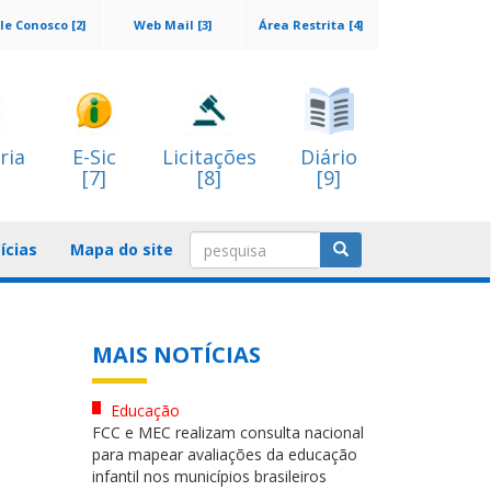
le Conosco [2]
Web Mail [3]
Área Restrita [4]
ria
E-Sic
Licitações
Diário
[7]
[8]
[9]
ícias
Mapa do site
MAIS NOTÍCIAS
Educação
FCC e MEC realizam consulta nacional
para mapear avaliações da educação
infantil nos municípios brasileiros