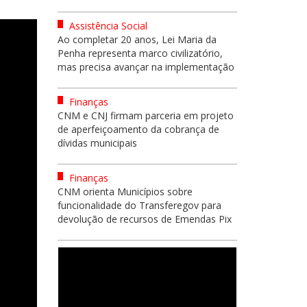
Assistência Social
Ao completar 20 anos, Lei Maria da
Penha representa marco civilizatório,
mas precisa avançar na implementação
Finanças
CNM e CNJ firmam parceria em projeto
de aperfeiçoamento da cobrança de
dívidas municipais
Finanças
CNM orienta Municípios sobre
funcionalidade do Transferegov para
devolução de recursos de Emendas Pix