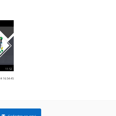
11:52
4 16:54:45